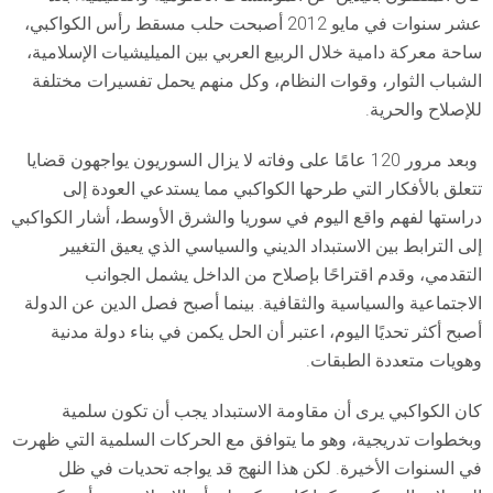
عشر سنوات في مايو 2012 أصبحت حلب مسقط رأس الكواكبي،
ساحة معركة دامية خلال الربيع العربي بين الميليشيات الإسلامية،
الشباب الثوار، وقوات النظام، وكل منهم يحمل تفسيرات مختلفة
للإصلاح والحرية.
وبعد مرور 120 عامًا على وفاته لا يزال السوريون يواجهون قضايا
تتعلق بالأفكار التي طرحها الكواكبي مما يستدعي العودة إلى
دراستها لفهم واقع اليوم في سوريا والشرق الأوسط، أشار الكواكبي
إلى الترابط بين الاستبداد الديني والسياسي الذي يعيق التغيير
التقدمي، وقدم اقتراحًا بإصلاح من الداخل يشمل الجوانب
الاجتماعية والسياسية والثقافية. بينما أصبح فصل الدين عن الدولة
أصبح أكثر تحديًا اليوم، اعتبر أن الحل يكمن في بناء دولة مدنية
وهويات متعددة الطبقات.
كان الكواكبي يرى أن مقاومة الاستبداد يجب أن تكون سلمية
وبخطوات تدريجية، وهو ما يتوافق مع الحركات السلمية التي ظهرت
في السنوات الأخيرة. لكن هذا النهج قد يواجه تحديات في ظل